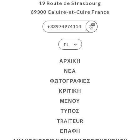
19 Route de Strasbourg
69300 Caluire-et-Cuire France
+33974974114
EL
ΑΡΧΙΚΉ
ΝΈΑ
ΦΩΤΟΓΡΑΦΊΕΣ
ΚΡΙΤΙΚΉ
ΜΕΝΟΎ
ΤΎΠΟΣ
TRAITEUR
ΕΠΑΦΉ