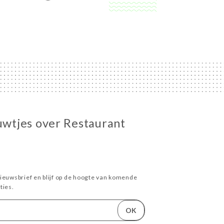
euwtjes over Restaurant
ieuwsbrief en blijf op de hoogte van komende
ies.
OK