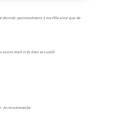
été donnés spontanément à ma fille ainsi que de
 avons était très bien accueilli
le. Je recommande.