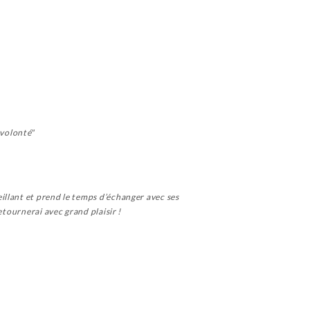
 volonté"
illant et prend le temps d’échanger avec ses
etournerai avec grand plaisir !