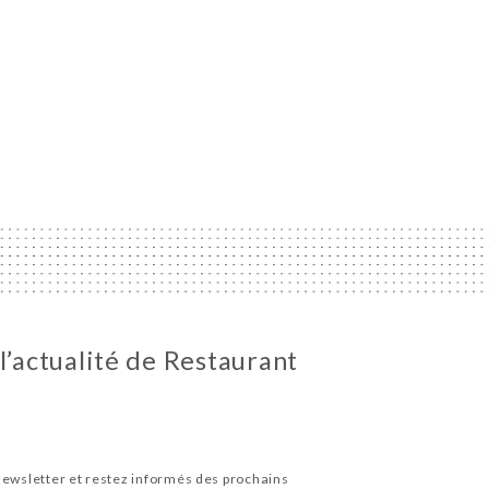
l’actualité de Restaurant
newsletter et restez informés des prochains