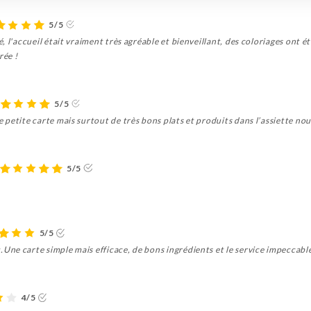
5/5
, l'accueil était vraiment très agréable et bienveillant, des coloriages ont 
rée !
5/5
petite carte mais surtout de très bons plats et produits dans l’assiette nous
5/5
5/5
ne carte simple mais efficace, de bons ingrédients et le service impeccab
4/5