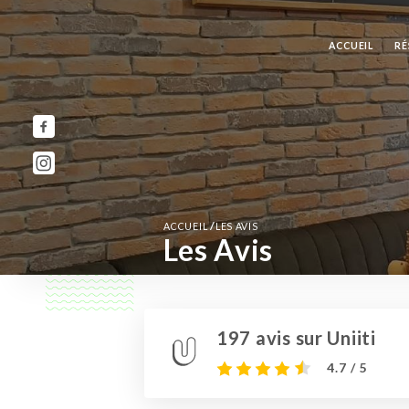
ACCUEIL
RÉ
/
ACCUEIL
LES AVIS
Les Avis
197 avis sur Uniiti
4.7 / 5