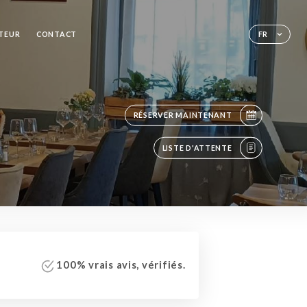
TEUR
CONTACT
FR
RÉSERVER MAINTENANT
LISTE D'ATTENTE
100% vrais avis, vérifiés.