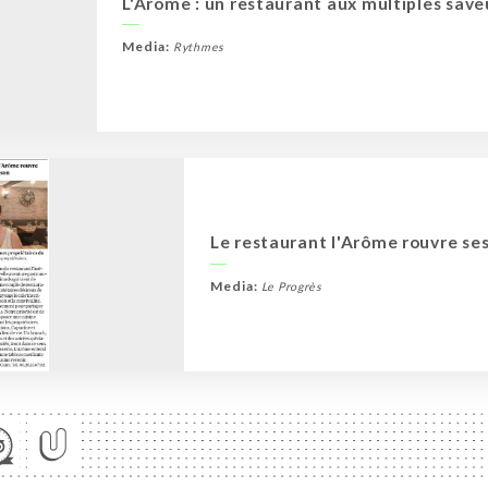
L'Arôme : un restaurant aux multiples save
Media:
Rythmes
Le restaurant l'Arôme rouvre ses
Media:
Le Progrès