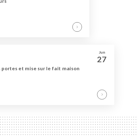
urs
Jun
27
 portes et mise sur le fait maison