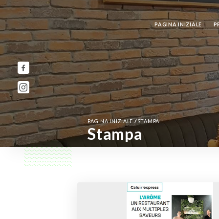
PAGINA INIZIALE
P
/
PAGINA INIZIALE
STAMPA
Stampa