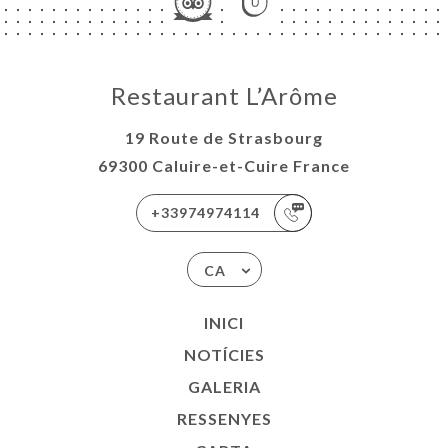
Restaurant L’Arôme
19 Route de Strasbourg
69300 Caluire-et-Cuire France
+33974974114
CA
INICI
NOTÍCIES
GALERIA
RESSENYES