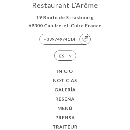
Restaurant L’Arôme
19 Route de Strasbourg
69300 Caluire-et-Cuire France
+33974974114
ES
INICIO
NOTICIAS
GALERÍA
RESEÑA
MENÚ
PRENSA
TRAITEUR