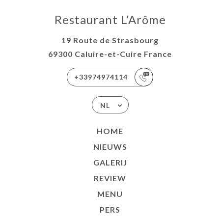
Restaurant L’Arôme
19 Route de Strasbourg
69300 Caluire-et-Cuire France
+33974974114
NL
HOME
NIEUWS
GALERIJ
REVIEW
MENU
PERS