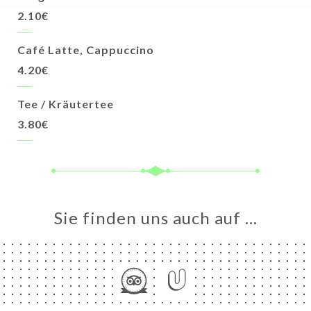
2.10€
Café Latte, Cappuccino
4.20€
Tee / Kräutertee
3.80€
Sie finden uns auch auf …