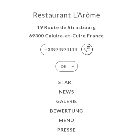
Restaurant L’Arôme
19 Route de Strasbourg
69300 Caluire-et-Cuire France
+33974974114
DE
START
NEWS
GALERIE
BEWERTUNG
MENÜ
PRESSE